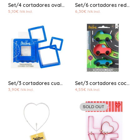
Set/4 cortadores oval rizados plástico
Set/6 cortadores redondos plástico lisos
5,10
€
6,30
€
IVA Incl.
IVA Incl.
Set/3 cortadores cuadrados lisos
Set/3 cortadores coche
3,90
€
4,55
€
IVA Incl.
IVA Incl.
SOLD OUT