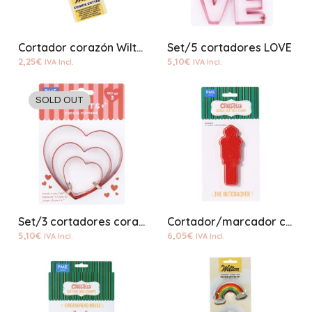
Cortador corazón Wilton
Set/5 cortadores LOVE
2,25
€
5,10
€
IVA Incl.
IVA Incl.
SOLD OUT
Set/3 cortadores corazones rojos
Cortador/marcador cascanueces plástico
5,10
€
6,05
€
IVA Incl.
IVA Incl.