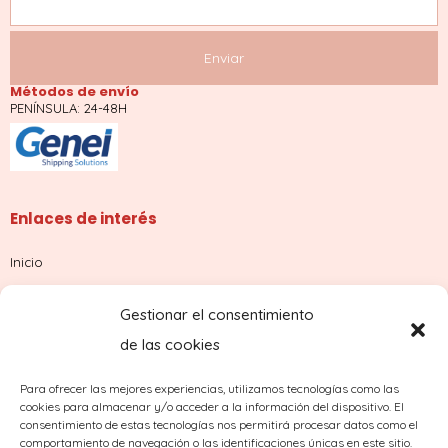
Métodos de envío
PENÍNSULA: 24-48H
Enlaces de interés
Inicio
Tienda
Gestionar el consentimiento
Sobre nosotros
de las cookies
Contacto
Para ofrecer las mejores experiencias, utilizamos tecnologías como las
cookies para almacenar y/o acceder a la información del dispositivo. El
¿Dudas con tu pedido?
consentimiento de estas tecnologías nos permitirá procesar datos como el
comportamiento de navegación o las identificaciones únicas en este sitio.