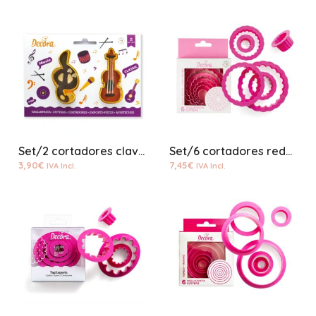
Set/2 cortadores clave de sol y violín
Set/6 cortadores redondos rizados plástico
3,90
€
7,45
€
IVA Incl.
IVA Incl.