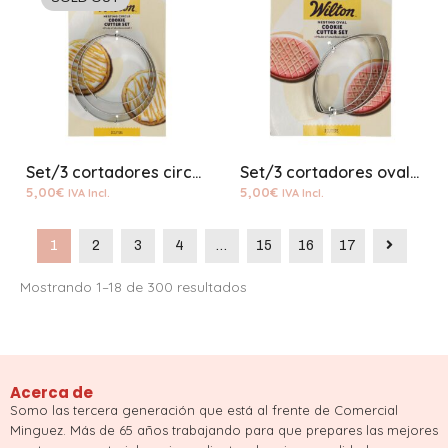
Set/3 cortadores circulo w
Set/3 cortadores ovalados w
5,00
€
5,00
€
IVA Incl.
IVA Incl.
1
2
3
4
…
15
16
17
Mostrando 1–18 de 300 resultados
Acerca de
Somo las tercera generación que está al frente de Comercial
Minguez. Más de 65 años trabajando para que prepares las mejores