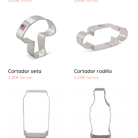
3,50
€
3,65
€
IVA Incl.
IVA Incl.
Cortador seta
Cortador rodillo
2,25
€
2,50
€
IVA Incl.
IVA Incl.