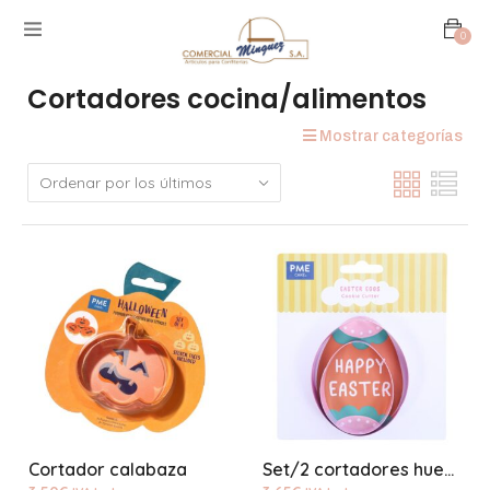
0
Cortadores cocina/alimentos
Mostrar categorías
Cortador calabaza
Set/2 cortadores huevo metal