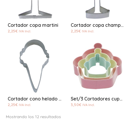
Cortador copa martini
Cortador copa champan
2,25
€
2,25
€
IVA Incl.
IVA Incl.
Cortador cono helado pequeño
Set/3 Cortadores cupcake
2,25
€
3,50
€
IVA Incl.
IVA Incl.
Mostrando los 12 resultados