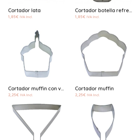
Cortador lata
Cortador botella refresco
1,85
€
1,85
€
IVA Incl.
IVA Incl.
Cortador muffin con vela
Cortador muffin
2,25
€
2,25
€
IVA Incl.
IVA Incl.