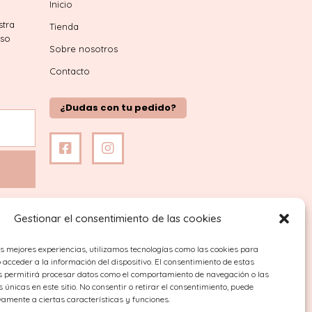
Inicio
stra
Tienda
iso
Sobre nosotros
Contacto
¿Dudas con tu pedido?
Gestionar el consentimiento de las cookies
as mejores experiencias, utilizamos tecnologías como las cookies para
acceder a la información del dispositivo. El consentimiento de estas
s permitirá procesar datos como el comportamiento de navegación o las
s únicas en este sitio. No consentir o retirar el consentimiento, puede
vamente a ciertas características y funciones.