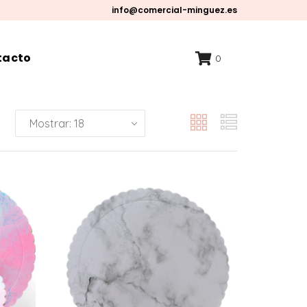
info@comercial-minguez.es
tacto
0