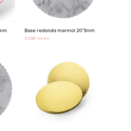
3mm
Base redonda marmol 20*3mm
0,58
€
IVA Incl.