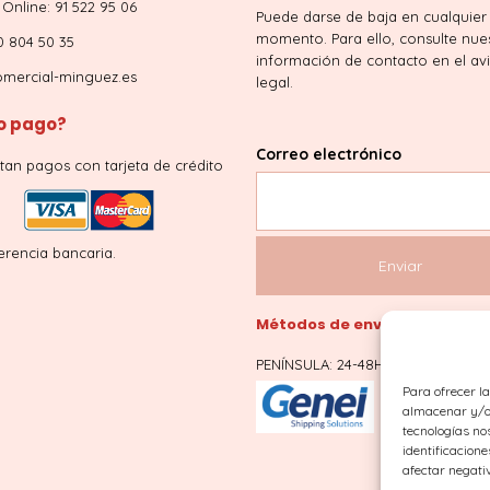
Online: 91 522 95 06
Puede darse de baja en cualquier
momento. Para ello, consulte nue
0 804 50 35
información de contacto en el av
mercial-minguez.es
legal.
 pago?
Correo electrónico
tan pagos con tarjeta de crédito
erencia bancaria.
Métodos de envío
PENÍNSULA: 24-48H
Para ofrecer l
almacenar y/o 
tecnologías no
identificacione
afectar negati