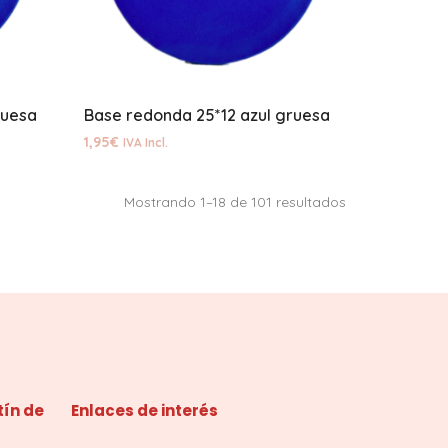
ruesa
Base redonda 25*12 azul gruesa
1,95
€
IVA Incl.
Mostrando 1–18 de 101 resultados
tín de
Enlaces de interés