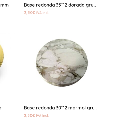
*3mm
Base redonda 35*12 dorada gruesa
2,50
€
IVA Incl.
a
Base redonda 30*12 marmol gruesa
2,30
€
IVA Incl.