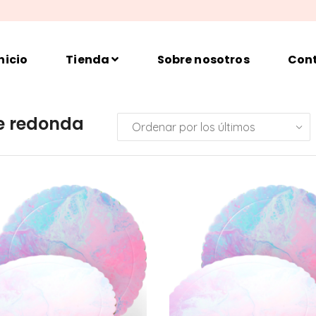
nicio
Tienda
Sobre nosotros
Con
e redonda