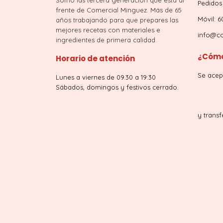
Pedidos 
frente de Comercial Minguez. Más de 65
Móvil: 6
años trabajando para que prepares las
mejores recetas con materiales e
info@co
ingredientes de primera calidad.
¿Cómo
Horario de atención
Se acep
Lunes a viernes de 09.30 a 19:30
Sábados, domingos y festivos cerrado.
y transf