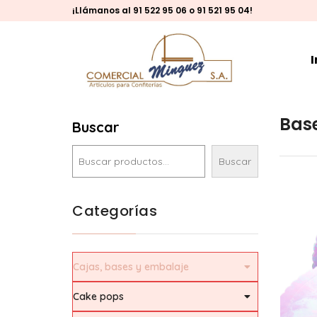
¡Llámanos al 91 522 95 06 o 91 521 95 04!
I
Bas
Buscar
Buscar
Categorías
Cajas, bases y embalaje
Bases tarta
Cake pops