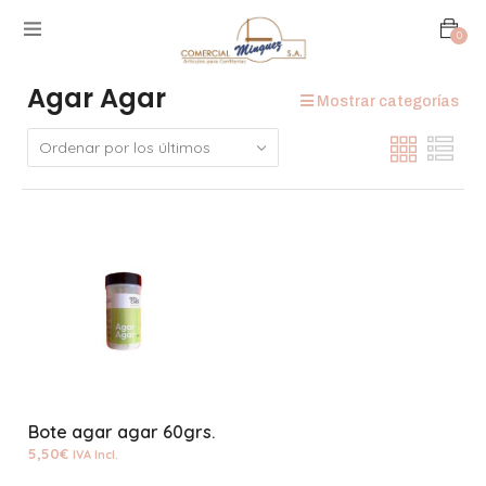
0
Agar Agar
Mostrar categorías
Bote agar agar 60grs.
5,50
€
IVA Incl.