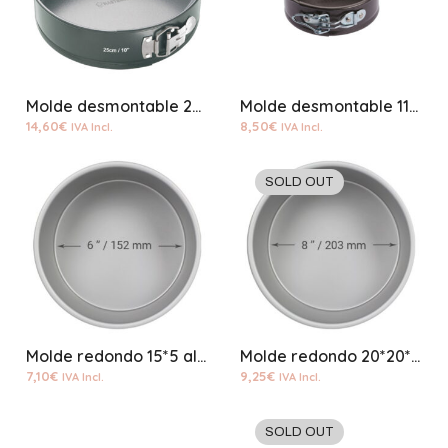
Molde desmontable 23cm 7 cm altura
Molde desmontable 11cms 4 cm altura
14,60
€
8,50
€
IVA Incl.
IVA Incl.
SOLD OUT
Molde redondo 15*5 aluminio
Molde redondo 20*20*5 aluminio
7,10
€
9,25
€
IVA Incl.
IVA Incl.
SOLD OUT