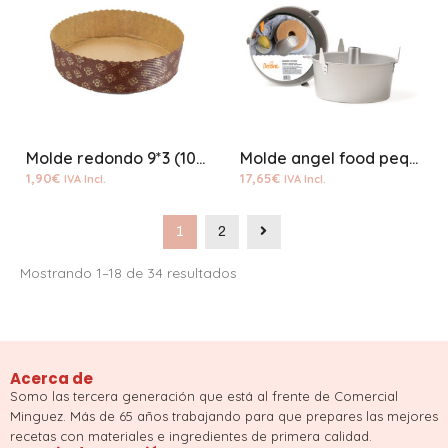
Molde redondo 9*3 (10 unidades) desechable
Molde angel food pequeño aluminio
1,90
€
17,65
€
IVA Incl.
IVA Incl.
1
2
Mostrando 1–18 de 34 resultados
Acerca de
Somo las tercera generación que está al frente de Comercial
Minguez. Más de 65 años trabajando para que prepares las mejores
recetas con materiales e ingredientes de primera calidad.