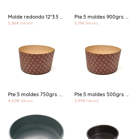
Molde redondo 12*3.5 desechable (12 unidades)
Pte.5 moldes 900grs. papel duro panetone
5,86
€
5,15
€
IVA Incl.
IVA Incl.
Pte.5 moldes 750grs. papel duro panetone
Pte.5 moldes 500grs. papel duro panetone
4,60
€
3,95
€
IVA Incl.
IVA Incl.