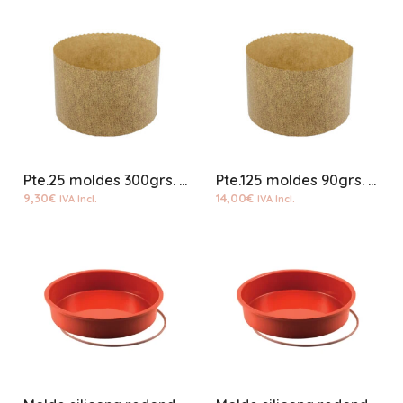
Pte.25 moldes 300grs. papel panetone
Pte.125 moldes 90grs. papel mini panetone
9,30
€
14,00
€
IVA Incl.
IVA Incl.