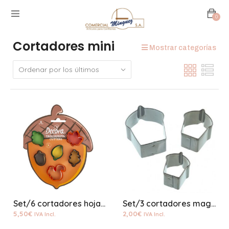
0
Cortadores mini
Mostrar categorías
Set/6 cortadores hojas mini plastico
Set/3 cortadores magdalenas mini
5,50
€
2,00
€
IVA Incl.
IVA Incl.