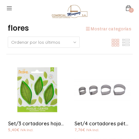
0
flores
Mostrar categorías
Set/3 cortadores hoja plastico
Set/4 cortadores pétalos
5,40
€
7,76
€
IVA Incl.
IVA Incl.