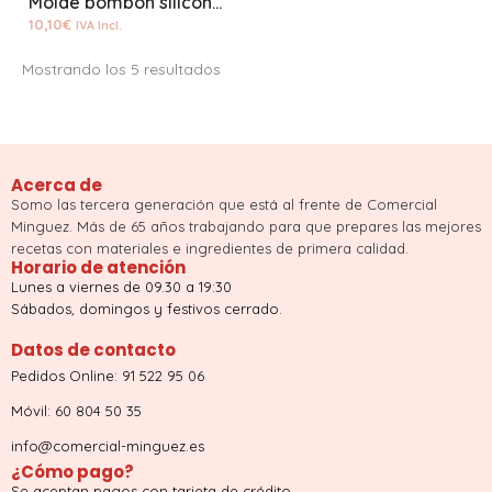
Molde bombon silicona fleury
10,10
€
IVA Incl.
Mostrando los 5 resultados
Acerca de
Somo las tercera generación que está al frente de Comercial
Minguez. Más de 65 años trabajando para que prepares las mejores
recetas con materiales e ingredientes de primera calidad.
Horario de atención
Lunes a viernes de 09.30 a 19:30
Sábados, domingos y festivos cerrado.
Datos de contacto
Pedidos Online: 91 522 95 06
Móvil: 60 804 50 35
info@comercial-minguez.es
¿Cómo pago?
Se aceptan pagos con tarjeta de crédito