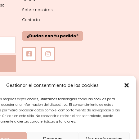
iso
Sobre nosotros
Contacto
¿Dudas con tu pedido?
Gestionar el consentimiento de las cookies
as mejores experiencias, utilizamos tecnologías como las cookies para
acceder a la información del dispositivo. El consentimiento de estas
s permitirá procesar datos como el comportamiento de navegación o las
s únicas en este sitio. No consentir o retirar el consentimiento, puede
vamente a ciertas características y funciones.
ptar
Denegar
Ver preferencias