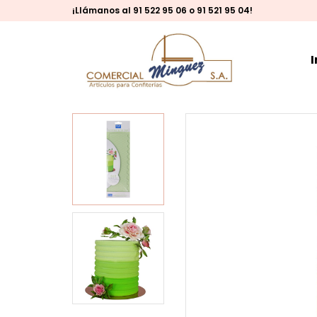
¡Llámanos al 91 522 95 06 o 91 521 95 04!
I