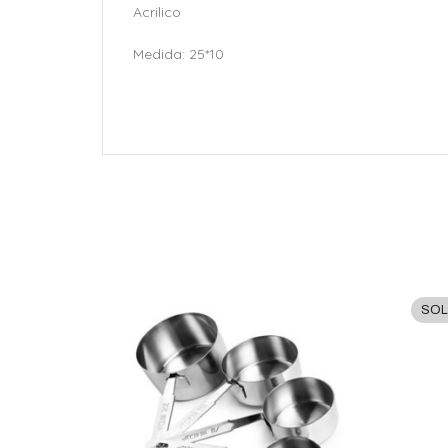
Acrilico
Medida: 25*10
SOL