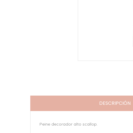
DESCRIPCIÓN
Peine decorador alto scallop.