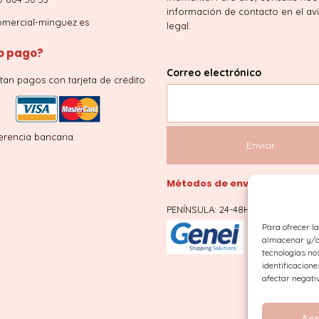
información de contacto en el av
mercial-minguez.es
legal.
 pago?
Correo electrónico
tan pagos con tarjeta de crédito
erencia bancaria.
Métodos de envío
PENÍNSULA: 24-48H
Para ofrecer l
almacenar y/o 
tecnologías no
identificacione
afectar negati
Ace