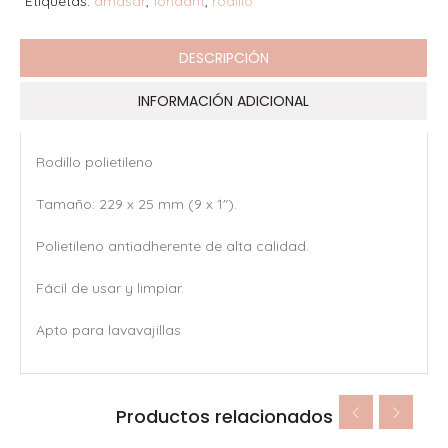
Etiquetas:
amasar
,
fondant
,
rodillo
DESCRIPCIÓN
INFORMACIÓN ADICIONAL
Rodillo polietileno
Tamaño: 229 x 25 mm (9 x 1″).
Polietileno antiadherente de alta calidad.
Fácil de usar y limpiar.
Apto para lavavajillas
Productos relacionados