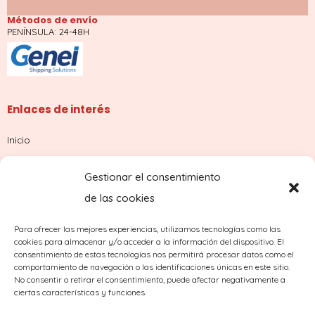
Métodos de envío
PENÍNSULA: 24-48H
Enlaces de interés
Inicio
Tienda
Gestionar el consentimiento
Sobre nosotros
de las cookies
Contacto
Para ofrecer las mejores experiencias, utilizamos tecnologías como las
cookies para almacenar y/o acceder a la información del dispositivo. El
¿Dudas con tu pedido?
consentimiento de estas tecnologías nos permitirá procesar datos como el
comportamiento de navegación o las identificaciones únicas en este sitio.
No consentir o retirar el consentimiento, puede afectar negativamente a
ciertas características y funciones.