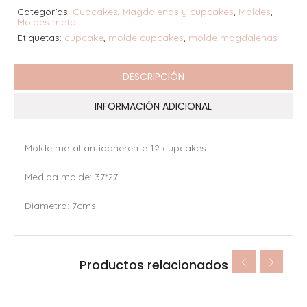
Categorías:
Cupcakes
,
Magdalenas y cupcakes
,
Moldes
,
Moldes metal
Etiquetas:
cupcake
,
molde cupcakes
,
molde magdalenas
DESCRIPCIÓN
INFORMACIÓN ADICIONAL
Molde metal antiadherente 12 cupcakes.
Medida molde: 37*27.
Diametro: 7cms
Productos relacionados