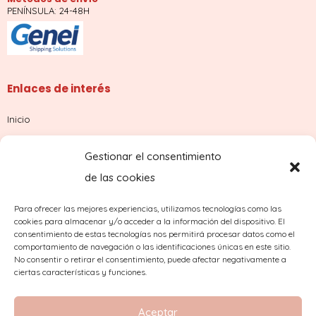
PENÍNSULA: 24-48H
Enlaces de interés
Inicio
Tienda
Gestionar el consentimiento
Sobre nosotros
de las cookies
Contacto
Para ofrecer las mejores experiencias, utilizamos tecnologías como las
cookies para almacenar y/o acceder a la información del dispositivo. El
¿Dudas con tu pedido?
consentimiento de estas tecnologías nos permitirá procesar datos como el
comportamiento de navegación o las identificaciones únicas en este sitio.
No consentir o retirar el consentimiento, puede afectar negativamente a
ciertas características y funciones.
Aceptar