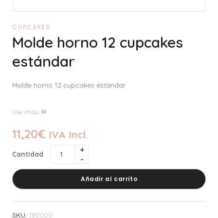
CUPCAKES
Molde horno 12 cupcakes
estándar
Molde horno 12 cupcakes estándar
Ver más
11,20
€
IVA Incl.
Cantidad
Añadir al carrito
SKU:
185000