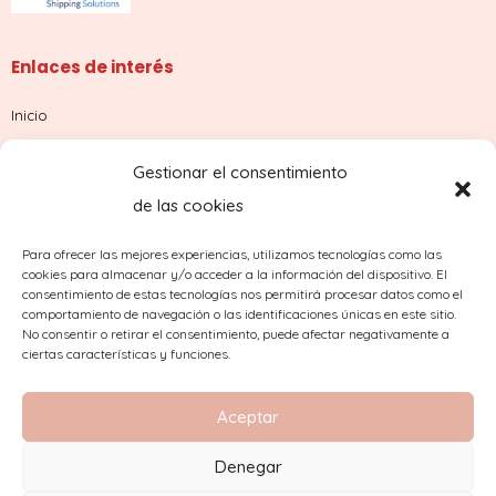
Enlaces de interés
Inicio
Tienda
Gestionar el consentimiento
Sobre nosotros
de las cookies
Contacto
Para ofrecer las mejores experiencias, utilizamos tecnologías como las
cookies para almacenar y/o acceder a la información del dispositivo. El
¿Dudas con tu pedido?
consentimiento de estas tecnologías nos permitirá procesar datos como el
comportamiento de navegación o las identificaciones únicas en este sitio.
No consentir o retirar el consentimiento, puede afectar negativamente a
ciertas características y funciones.
Aceptar
Denegar
2023 Copyright © Comercial Mínguez