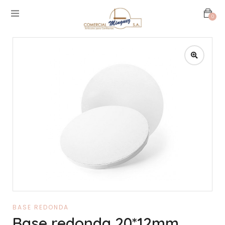
0
BASE REDONDA
Base redonda 20*12mm