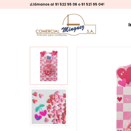
¡Llámanos al 91 522 95 06 o 91 521 95 04!
I