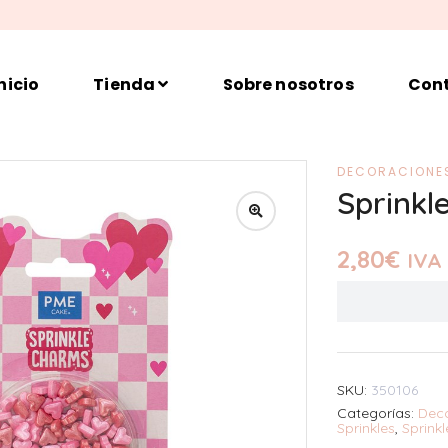
nicio
Tienda
Sobre nosotros
Con
DECORACIONE
Sprinkl
2,80
€
IVA 
SKU:
350106
Categorías:
Dec
Sprinkles
,
Sprinkl