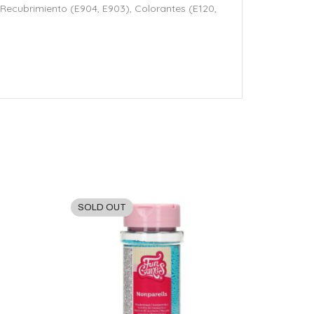
 Recubrimiento (E904, E903), Colorantes (E120,
SOLD OUT