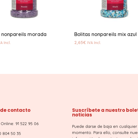
s nonpareils morada
Bolitas nonpareils mix azul
2,65
€
A Incl.
IVA Incl.
 de contacto
Suscríbete a nuestro bole
noticias
Online: 91 522 95 06
Puede darse de baja en cualquier
momento. Para ello, consulte nue
0 804 50 35