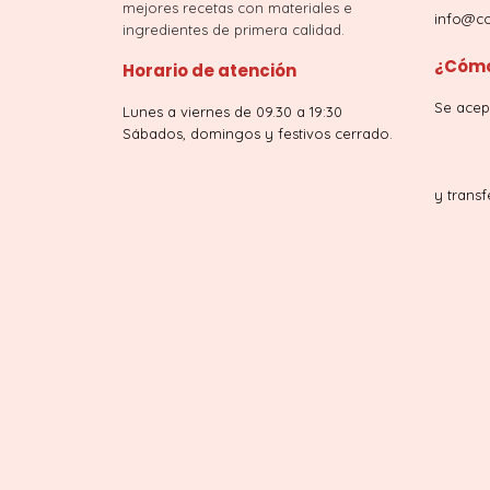
mejores recetas con materiales e
info@co
ingredientes de primera calidad.
¿Cómo
Horario de atención
Se acep
Lunes a viernes de 09.30 a 19:30
Sábados, domingos y festivos cerrado.
y transf