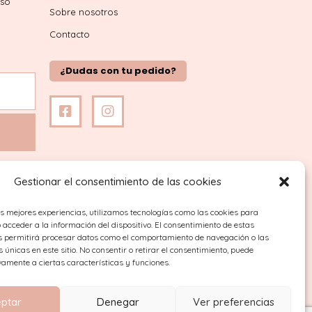
iso
Sobre nosotros
Contacto
¿Dudas con tu pedido?
Gestionar el consentimiento de las cookies
as mejores experiencias, utilizamos tecnologías como las cookies para
acceder a la información del dispositivo. El consentimiento de estas
s permitirá procesar datos como el comportamiento de navegación o las
s únicas en este sitio. No consentir o retirar el consentimiento, puede
vamente a ciertas características y funciones.
ptar
Denegar
Ver preferencias