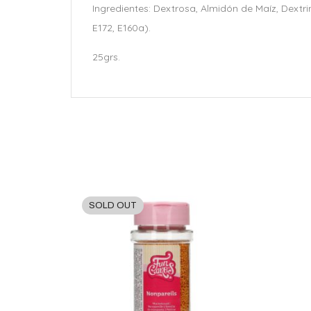
Ingredientes: Dextrosa, Almidón de Maíz, Dextr
E172, E160a).
25grs.
SOLD OUT