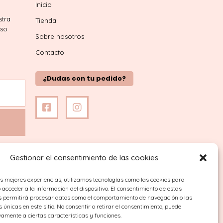
Inicio
stra
Tienda
iso
Sobre nosotros
Contacto
¿Dudas con tu pedido?
Gestionar el consentimiento de las cookies
as mejores experiencias, utilizamos tecnologías como las cookies para
acceder a la información del dispositivo. El consentimiento de estas
s permitirá procesar datos como el comportamiento de navegación o las
s únicas en este sitio. No consentir o retirar el consentimiento, puede
vamente a ciertas características y funciones.