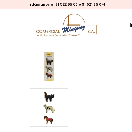
¡Llámanos al 91 522 95 06 o 91 521 95 04!
I