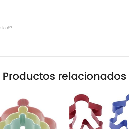
llo 6*7
Productos relacionados