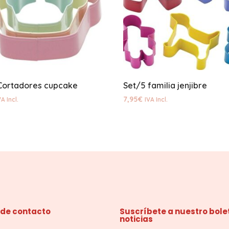
Cortadores cupcake
Set/5 familia jenjibre
7,95
€
VA Incl.
IVA Incl.
 de contacto
Suscríbete a nuestro bole
noticias