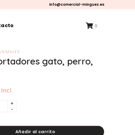
info@comercial-minguez.es
tacto
0
ANIMALES
ortadores gato, perro,
Incl.
Añadir al carrito