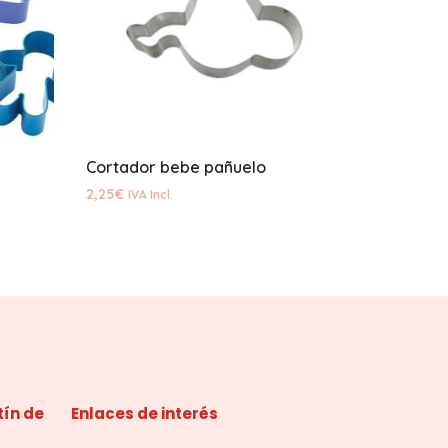
Cortador bebe pañuelo
2,25
€
IVA Incl.
tín de
Enlaces de interés