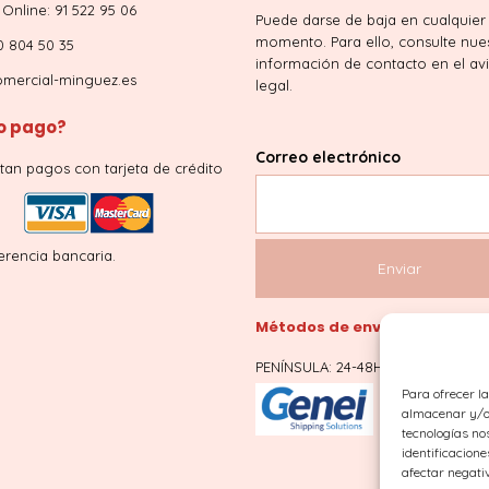
Online: 91 522 95 06
Puede darse de baja en cualquier
momento. Para ello, consulte nue
0 804 50 35
información de contacto en el av
mercial-minguez.es
legal.
 pago?
Correo electrónico
tan pagos con tarjeta de crédito
erencia bancaria.
Métodos de envío
PENÍNSULA: 24-48H
Para ofrecer l
almacenar y/o 
tecnologías no
identificacione
afectar negati