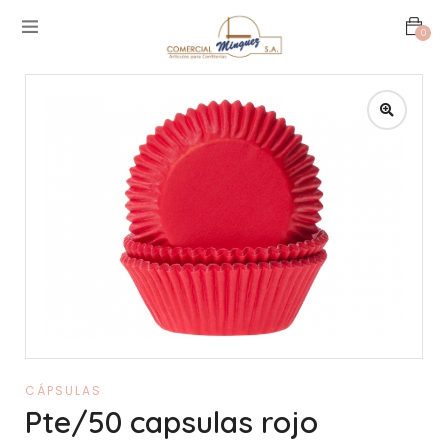
0
CÁPSULAS
Pte/50 capsulas rojo