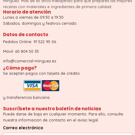
Minguez. Más de 65 años trabajando para que prepares las mejores
recetas con materiales e ingredientes de primera calidad.
Horario de atención
Lunes a viernes de 09.30 a 19:30
Sábados, domingos y festivos cerrado.
Datos de contacto
Pedidos Online: 91 522 95 06
Móvil: 60 804 50 35
info@comercial-minguez.es
¿Cómo pago?
Se aceptan pagos con tarjeta de crédito
y transferencia bancaria.
Suscríbete a nuestro boletín de noticias
Puede darse de baja en cualquier momento. Para ello, consulte
nuestra información de contacto en el aviso legal.
Correo electrónico