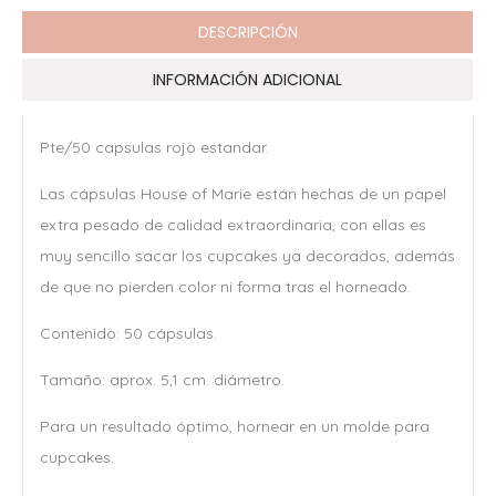
DESCRIPCIÓN
INFORMACIÓN ADICIONAL
Pte/50 capsulas rojo estandar.
Las cápsulas House of Marie están hechas de un papel
extra pesado de calidad extraordinaria, con ellas es
muy sencillo sacar los cupcakes ya decorados, además
de que no pierden color ni forma tras el horneado.
Contenido: 50 cápsulas.
Tamaño: aprox. 5,1 cm. diámetro.
Para un resultado óptimo, hornear en un molde para
cupcakes.