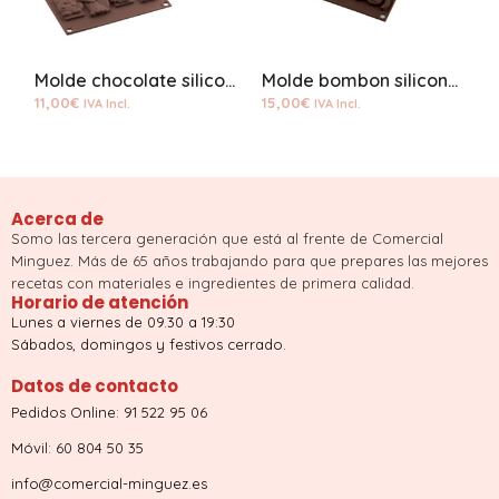
Molde chocolate silicona winter choco tag
Molde bombon silicona letras
11,00
€
15,00
€
4
IVA Incl.
IVA Incl.
Acerca de
Somo las tercera generación que está al frente de Comercial
Minguez. Más de 65 años trabajando para que prepares las mejores
recetas con materiales e ingredientes de primera calidad.
Horario de atención
Lunes a viernes de 09.30 a 19:30
Sábados, domingos y festivos cerrado.
Datos de contacto
Pedidos Online: 91 522 95 06
Móvil: 60 804 50 35
info@comercial-minguez.es