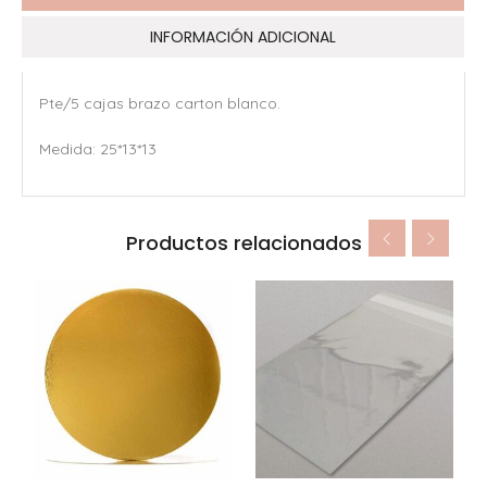
INFORMACIÓN ADICIONAL
Pte/5 cajas brazo carton blanco.
Medida: 25*13*13
Productos relacionados