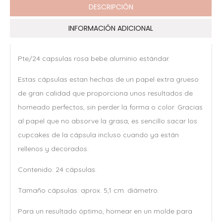
DESCRIPCIÓN
INFORMACIÓN ADICIONAL
Pte/24 capsulas rosa bebe aluminio estándar.
Estas cápsulas estan hechas de un papel extra grueso
de gran calidad que proporciona unos resultados de
horneado perfectos, sin perder la forma o color. Gracias
al papel que no absorve la grasa, es sencillo sacar los
cupcakes de la cápsula incluso cuando ya están
rellenos y decorados.
Contenido: 24 cápsulas.
Tamaño cápsulas: aprox. 5,1 cm. diámetro.
Para un resultado óptimo, hornear en un molde para