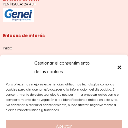
PENÍNSULA: 24-48H
Enlaces de interés
Inicio
Tienda
Gestionar el consentimiento
Sobre nosotros
de las cookies
Contacto
Para ofrecer las mejores experiencias, utilizamos tecnologías como las
cookies para almacenar y/o acceder a la información del dispositivo. El
¿Dudas con tu pedido?
consentimiento de estas tecnologías nos permitirá procesar datos como el
comportamiento de navegación o las identificaciones únicas en este sitio.
No consentir o retirar el consentimiento, puede afectar negativamente a
ciertas características y funciones.
Aceptar