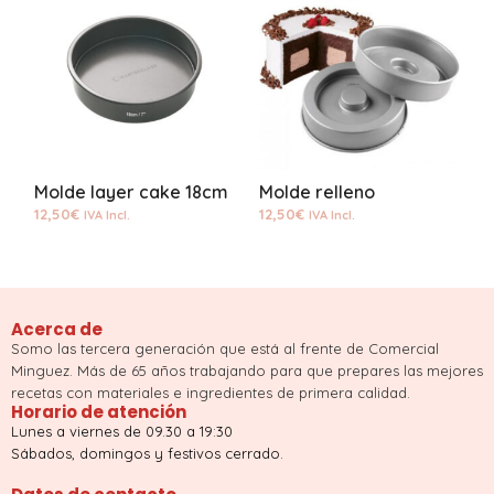
Molde layer cake 18cm
Molde relleno
12,50
€
12,50
€
1
IVA Incl.
IVA Incl.
Acerca de
Somo las tercera generación que está al frente de Comercial
Minguez. Más de 65 años trabajando para que prepares las mejores
recetas con materiales e ingredientes de primera calidad.
Horario de atención
Lunes a viernes de 09.30 a 19:30
Sábados, domingos y festivos cerrado.