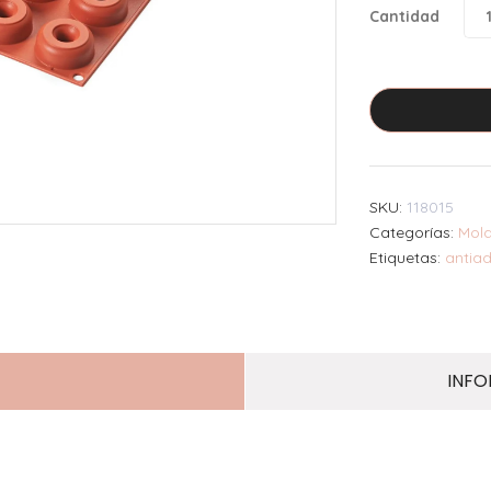
Cantidad
SKU:
118015
Categorías:
Mol
Etiquetas:
antia
INFO