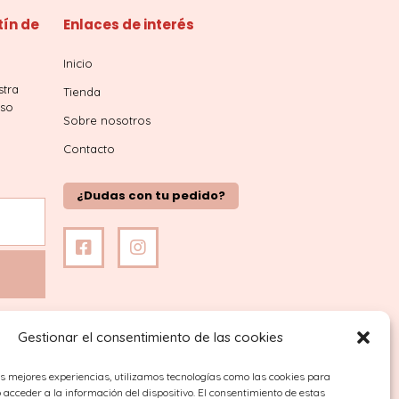
tín de
Enlaces de interés
Inicio
stra
Tienda
iso
Sobre nosotros
Contacto
¿Dudas con tu pedido?
Gestionar el consentimiento de las cookies
as mejores experiencias, utilizamos tecnologías como las cookies para
acceder a la información del dispositivo. El consentimiento de estas