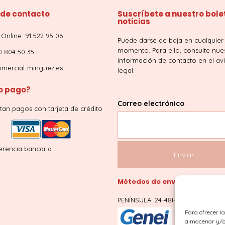
 de contacto
Suscríbete a nuestro bole
noticias
Online: 91 522 95 06
Puede darse de baja en cualquier
momento. Para ello, consulte nue
0 804 50 35
información de contacto en el av
mercial-minguez.es
legal.
 pago?
Correo electrónico
tan pagos con tarjeta de crédito
erencia bancaria.
Métodos de envío
PENÍNSULA: 24-48H
Para ofrecer l
almacenar y/o 