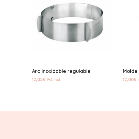
Aro inoxidable regulable
Molde 
12,05
€
12,00
€
IVA Incl.