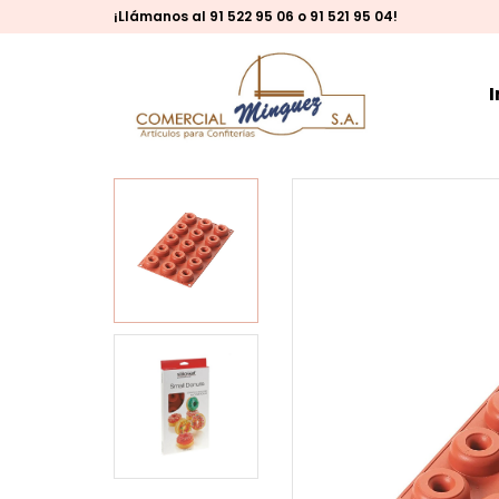
¡Llámanos al 91 522 95 06 o 91 521 95 04!
I