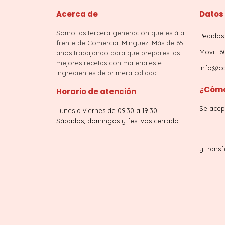
Acerca de
Datos
Somo las tercera generación que está al
Pedidos 
frente de Comercial Minguez. Más de 65
Móvil: 6
años trabajando para que prepares las
mejores recetas con materiales e
info@co
ingredientes de primera calidad.
¿Cómo
Horario de atención
Se acep
Lunes a viernes de 09.30 a 19:30
Sábados, domingos y festivos cerrado.
y transf