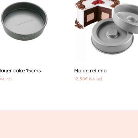
layer cake 15cms
Molde relleno
12,50
€
IVA Incl.
IVA Incl.