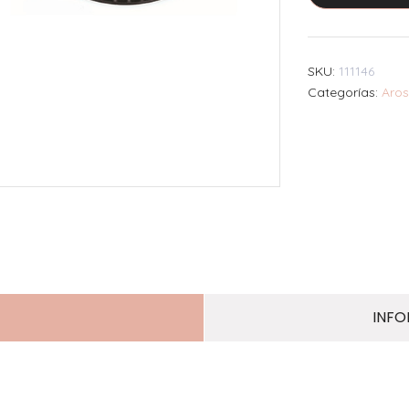
SKU:
111146
Categorías:
Aros
INFO