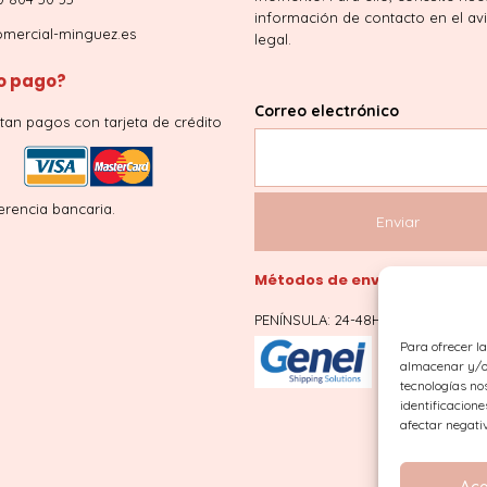
información de contacto en el av
mercial-minguez.es
legal.
 pago?
Correo electrónico
tan pagos con tarjeta de crédito
erencia bancaria.
Métodos de envío
PENÍNSULA: 24-48H
Para ofrecer l
almacenar y/o 
tecnologías no
identificacione
afectar negati
Ace