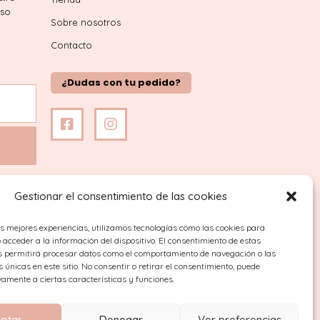
iso
Sobre nosotros
Contacto
¿Dudas con tu pedido?
Gestionar el consentimiento de las cookies
as mejores experiencias, utilizamos tecnologías como las cookies para
acceder a la información del dispositivo. El consentimiento de estas
s permitirá procesar datos como el comportamiento de navegación o las
s únicas en este sitio. No consentir o retirar el consentimiento, puede
vamente a ciertas características y funciones.
ptar
Denegar
Ver preferencias