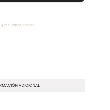
 y escuadras
,
Moldes
RMACIÓN ADICIONAL