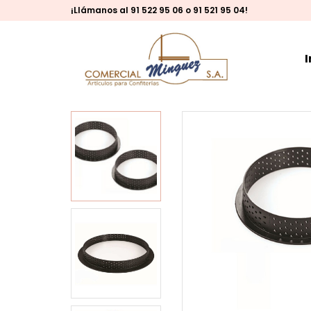
¡Llámanos al 91 522 95 06 o 91 521 95 04!
I