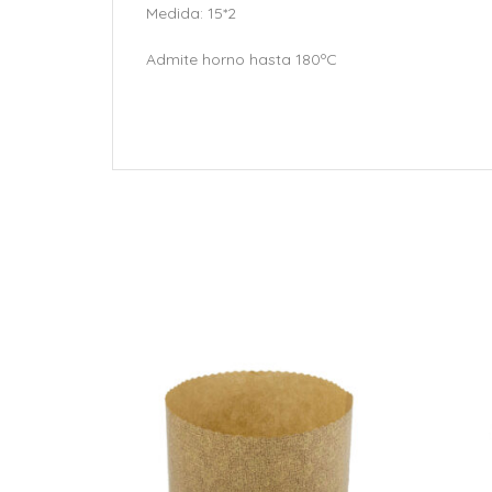
Medida: 15*2
Admite horno hasta 180ºC