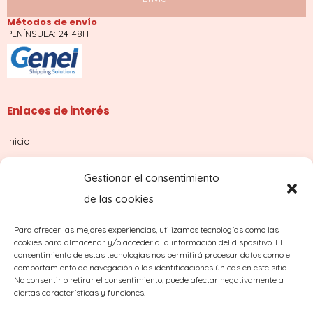
Métodos de envío
PENÍNSULA: 24-48H
Enlaces de interés
Inicio
Tienda
Gestionar el consentimiento
Sobre nosotros
de las cookies
Contacto
Para ofrecer las mejores experiencias, utilizamos tecnologías como las
cookies para almacenar y/o acceder a la información del dispositivo. El
¿Dudas con tu pedido?
consentimiento de estas tecnologías nos permitirá procesar datos como el
comportamiento de navegación o las identificaciones únicas en este sitio.
No consentir o retirar el consentimiento, puede afectar negativamente a
ciertas características y funciones.