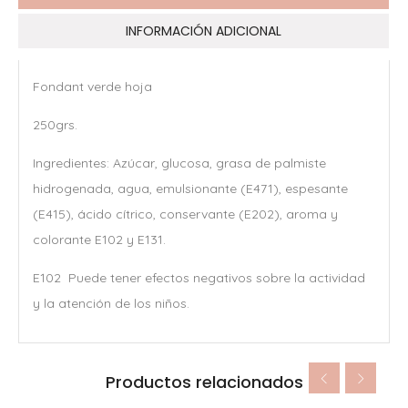
INFORMACIÓN ADICIONAL
Fondant verde hoja
250grs.
Ingredientes: Azúcar, glucosa, grasa de palmiste
hidrogenada, agua, emulsionante (E471), espesante
(E415), ácido cítrico, conservante (E202), aroma y
colorante E102 y E131.
E102 Puede tener efectos negativos sobre la actividad
y la atención de los niños.
Productos relacionados