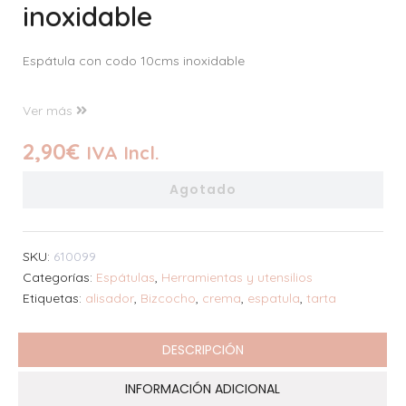
inoxidable
Espátula con codo 10cms inoxidable
Ver más
2,90
€
IVA Incl.
Agotado
SKU:
610099
Categorías:
Espátulas
,
Herramientas y utensilios
Etiquetas:
alisador
,
Bizcocho
,
crema
,
espatula
,
tarta
DESCRIPCIÓN
INFORMACIÓN ADICIONAL