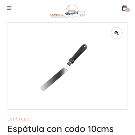
0
ESPÁTULAS
Espátula con codo 10cms