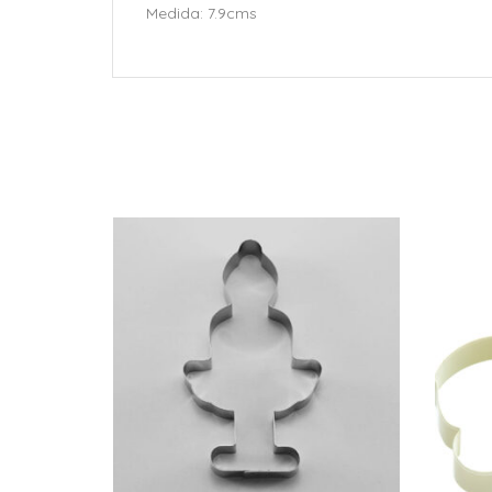
Medida: 7.9cms