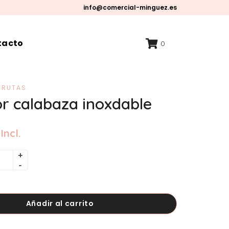
info@comercial-minguez.es
tacto
0
FRUTAS
r calabaza inoxdable
Incl.
Añadir al carrito