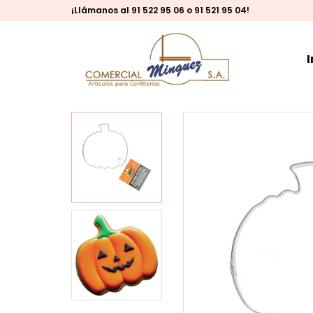
¡Llámanos al 91 522 95 06 o 91 521 95 04!
I