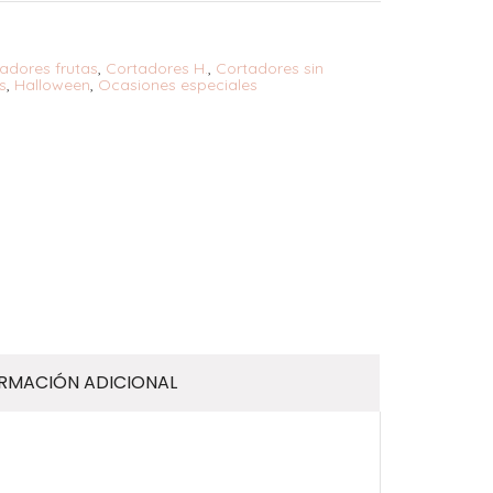
adores frutas
,
Cortadores H.
,
Cortadores sin
s
,
Halloween
,
Ocasiones especiales
RMACIÓN ADICIONAL