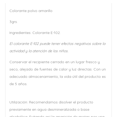
Colorante polvo amarillo
3grs.
Ingredientes: Colorante E-102.
El colorante E-102 puede tener efectos negativos sobre la
actividad y la atención de los niños.
Conservar el recipiente cerrado en un lugar fresco y
seco, alejado de fuentes de calor y luz directas. Con un
adecuado almacenamiento, la vida útil del producto es
de 5 años.
Utilización: Recomendamos disolver el producto
previamente en agua desmineralizada o base
alcohólica. Evitando así la aparición de motas por una