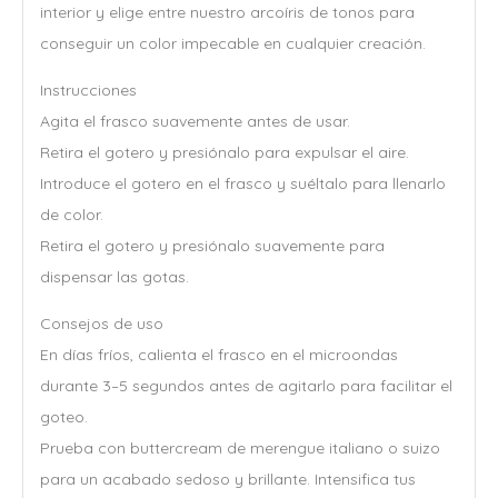
interior y elige entre nuestro arcoíris de tonos para
conseguir un color impecable en cualquier creación.
Instrucciones
Agita el frasco suavemente antes de usar.
Retira el gotero y presiónalo para expulsar el aire.
Introduce el gotero en el frasco y suéltalo para llenarlo
de color.
Retira el gotero y presiónalo suavemente para
dispensar las gotas.
Consejos de uso
En días fríos, calienta el frasco en el microondas
durante 3–5 segundos antes de agitarlo para facilitar el
goteo.
Prueba con buttercream de merengue italiano o suizo
para un acabado sedoso y brillante. Intensifica tus