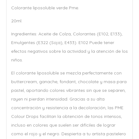
Colorante liposoluble verde Pme.
20ml.
Ingredientes: Aceite de Colza, Colorantes (E102, E133),
Emulgentes (E322 (Soja), E433). E102 Puede tener
efectos negativos sobre la actividad y la atención de los
niños.
El colorante liposoluble se mezcla perfectamente con
buttercream, ganache, fondant, chocolate y masa para
pastel, aportando colores vibrantes sin que se separen,
rayen ni pierdan intensidad. Gracias a su alta
concentración y resistencia a la decoloración, las PME
Colour Drops facilitan la obtención de tonos intensos,
incluso en colores que suelen ser difíciles de lograr
como el rojo y el negro. Despierta a tu artista pastelero