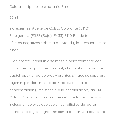
Colorante liposoluble naranja Pme.
20ml.
Ingredientes: Aceite de Colza, Colorante (E110),
Emulgentes (E322 (Soja), E433).E110 Puede tener
efectos negativos sobre la actividad y la atención de los
niños.
El colorante liposoluble se mezcla perfectamente con
buttercream, ganache, fondant, chocolate y masa para
pastel, aportando colores vibrantes sin que se separen,
rayen ni pierdan intensidad. Gracias a su alta
concentración y resistencia a la decoloración, las PME
Colour Drops facilitan la obtención de tonos intensos,
incluso en colores que suelen ser difíciles de lograr
como el rojo y el negro. Despierta a tu artista pastelero