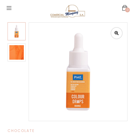
0
CHOCOLATE