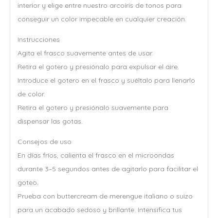
interior y elige entre nuestro arcoíris de tonos para
conseguir un color impecable en cualquier creación.
Instrucciones
Agita el frasco suavemente antes de usar.
Retira el gotero y presiónalo para expulsar el aire.
Introduce el gotero en el frasco y suéltalo para llenarlo
de color.
Retira el gotero y presiónalo suavemente para
dispensar las gotas.
Consejos de uso
En días fríos, calienta el frasco en el microondas
durante 3–5 segundos antes de agitarlo para facilitar el
goteo.
Prueba con buttercream de merengue italiano o suizo
para un acabado sedoso y brillante. Intensifica tus