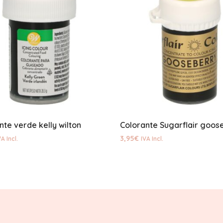
nte verde kelly wilton
3,95
€
VA Incl.
IVA Incl.