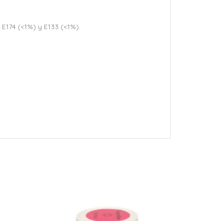
 E174 (<1%) y E133 (<1%).