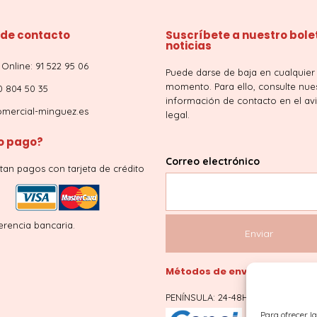
 de contacto
Suscríbete a nuestro bole
noticias
Online: 91 522 95 06
Puede darse de baja en cualquier
momento. Para ello, consulte nue
0 804 50 35
información de contacto en el av
mercial-minguez.es
legal.
 pago?
Correo electrónico
tan pagos con tarjeta de crédito
erencia bancaria.
Métodos de envío
PENÍNSULA: 24-48H
Para ofrecer l