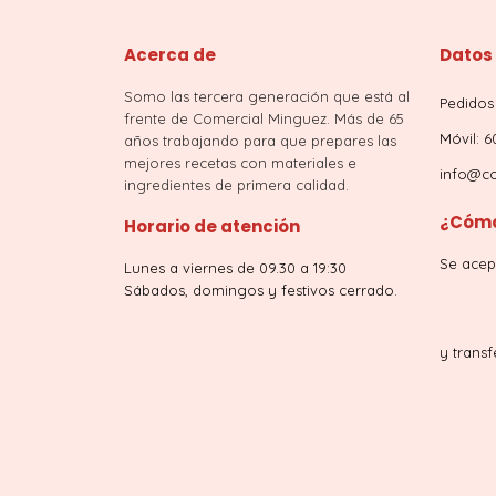
Acerca de
Datos
Somo las tercera generación que está al
Pedidos 
frente de Comercial Minguez. Más de 65
Móvil: 6
años trabajando para que prepares las
mejores recetas con materiales e
info@co
ingredientes de primera calidad.
¿Cómo
Horario de atención
Se acep
Lunes a viernes de 09.30 a 19:30
Sábados, domingos y festivos cerrado.
y transf