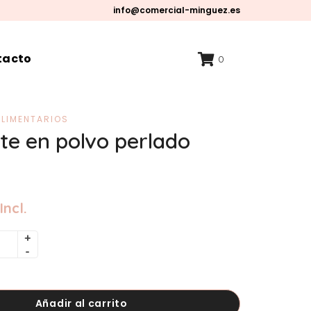
info@comercial-minguez.es
tacto
0
LIMENTARIOS
te en polvo perlado
Incl.
Añadir al carrito