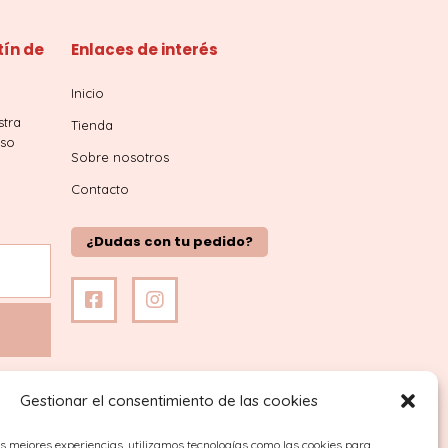
tín de
Enlaces de interés
Inicio
stra
Tienda
iso
Sobre nosotros
Contacto
¿Dudas con tu pedido?
Gestionar el consentimiento de las cookies
as mejores experiencias, utilizamos tecnologías como las cookies para