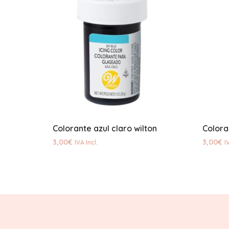
Colorante azul claro wilton
Colora
3,00
€
3,00
€
IVA Incl.
I