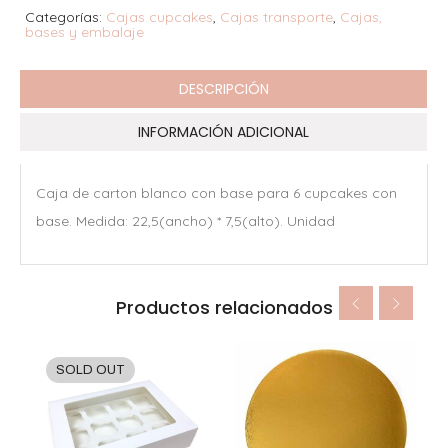
Categorías:
Cajas cupcakes
,
Cajas transporte
,
Cajas,
bases y embalaje
DESCRIPCIÓN
INFORMACIÓN ADICIONAL
Caja de carton blanco con base para 6 cupcakes con
base. Medida: 22,5(ancho) * 7,5(alto). Unidad
Productos relacionados
SOLD OUT