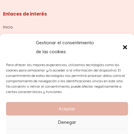
Enlaces de interés
Inicio
Tienda
Gestionar el consentimiento
Sobre nosotros
de las cookies
Contacto
Para ofrecer las mejores experiencias, utilizamos tecnologías como las
cookies para almacenar y/o acceder a la información del dispositivo. El
¿Dudas con tu pedido?
consentimiento de estas tecnologías nos permitirá procesar datos como el
comportamiento de navegación o las identificaciones únicas en este sitio.
No consentir o retirar el consentimiento, puede afectar negativamente a
ciertas características y funciones.
Aceptar
Denegar
2023 Copyright © Comercial Mínguez