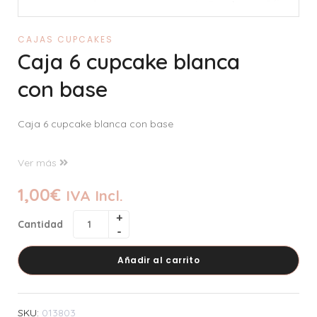
CAJAS CUPCAKES
Caja 6 cupcake blanca
con base
Caja 6 cupcake blanca con base
Ver más
1,00
€
IVA Incl.
Cantidad
Añadir al carrito
SKU:
013803