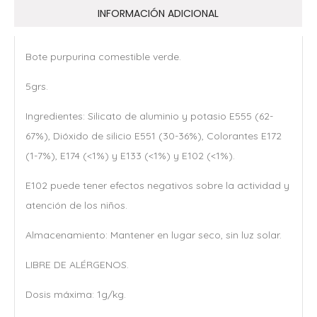
INFORMACIÓN ADICIONAL
Bote purpurina comestible verde.
5grs.
Ingredientes: Silicato de aluminio y potasio E555 (62-
67%), Dióxido de silicio E551 (30-36%), Colorantes E172
(1-7%), E174 (<1%) y E133 (<1%) y E102 (<1%).
E102 puede tener efectos negativos sobre la actividad y
atención de los niños.
Almacenamiento: Mantener en lugar seco, sin luz solar.
LIBRE DE ALÉRGENOS.
Dosis máxima: 1g/kg.