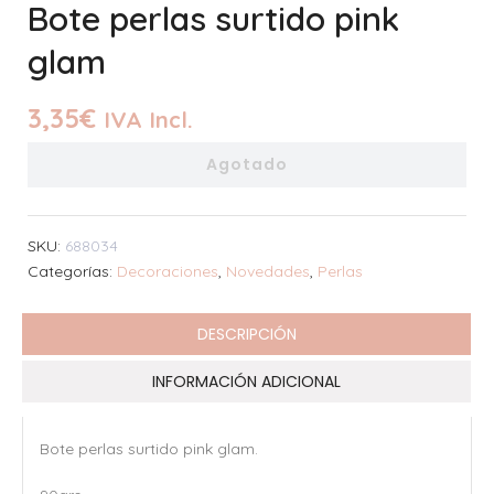
Bote perlas surtido pink
glam
3,35
€
IVA Incl.
Agotado
SKU:
688034
Categorías:
Decoraciones
,
Novedades
,
Perlas
DESCRIPCIÓN
INFORMACIÓN ADICIONAL
Bote perlas surtido pink glam.