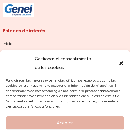
Enlaces de interés
Inicio
Tienda
Gestionar el consentimiento
Sobre nosotros
de las cookies
Contacto
Para ofrecer las mejores experiencias, utilizamos tecnologías como las
cookies para almacenar y/o acceder a la información del dispositivo. El
¿Dudas con tu pedido?
consentimiento de estas tecnologías nos permitirá procesar datos como el
comportamiento de navegación o las identificaciones únicas en este sitio.
No consentir o retirar el consentimiento, puede afectar negativamente a
ciertas características y funciones.
Aceptar