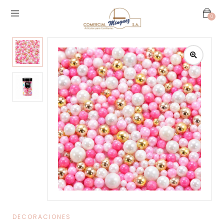
0
DECORACIONES