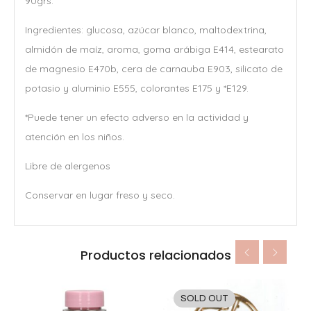
90grs.
Ingredientes: glucosa, azúcar blanco, maltodextrina,
almidón de maíz, aroma, goma arábiga E414, estearato
de magnesio E470b, cera de carnauba E903, silicato de
potasio y aluminio E555, colorantes E175 y *E129.
*Puede tener un efecto adverso en la actividad y
atención en los niños.
Libre de alergenos
Conservar en lugar freso y seco.
Productos relacionados
SOLD OUT