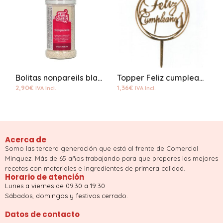
Bolitas nonpareils blanco
Topper Feliz cumpleaños dorado A0320
2,90
€
1,36
€
1
IVA Incl.
IVA Incl.
Acerca de
Somo las tercera generación que está al frente de Comercial
Minguez. Más de 65 años trabajando para que prepares las mejores
recetas con materiales e ingredientes de primera calidad.
Horario de atención
Lunes a viernes de 09.30 a 19:30
Sábados, domingos y festivos cerrado.
Datos de contacto