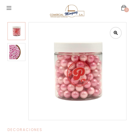
0
DECORACIONES