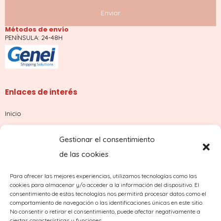
Métodos de envío
PENÍNSULA: 24-48H
Enlaces de interés
Inicio
Tienda
Gestionar el consentimiento
Sobre nosotros
de las cookies
Contacto
Para ofrecer las mejores experiencias, utilizamos tecnologías como las
cookies para almacenar y/o acceder a la información del dispositivo. El
¿Dudas con tu pedido?
consentimiento de estas tecnologías nos permitirá procesar datos como el
comportamiento de navegación o las identificaciones únicas en este sitio.
No consentir o retirar el consentimiento, puede afectar negativamente a
ciertas características y funciones.