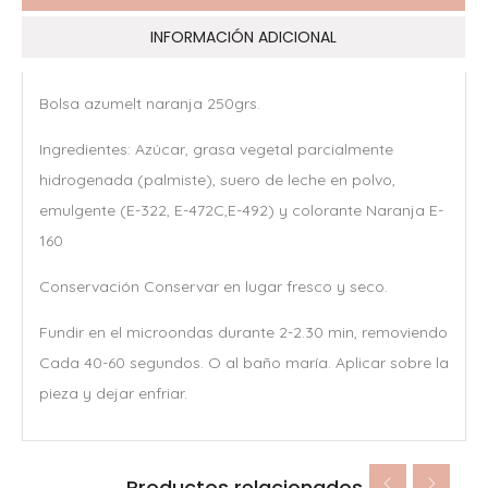
INFORMACIÓN ADICIONAL
Bolsa azumelt naranja 250grs.
Ingredientes: Azúcar, grasa vegetal parcialmente
hidrogenada (palmiste), suero de leche en polvo,
emulgente (E-322, E-472C,E-492) y colorante Naranja E-
160
Conservación Conservar en lugar fresco y seco.
Fundir en el microondas durante 2-2.30 min, removiendo
Cada 40-60 segundos. O al baño maría. Aplicar sobre la
pieza y dejar enfriar.
Productos relacionados