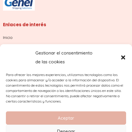
Enlaces de interés
Inicio
Tienda
Gestionar el consentimiento
Sobre nosotros
de las cookies
Contacto
Para ofrecer las mejores experiencias, utilizamos tecnologías como las
cookies para almacenar y/o acceder a la información del dispositivo. El
¿Dudas con tu pedido?
consentimiento de estas tecnologías nos permitirá procesar datos como el
comportamiento de navegación o las identificaciones únicas en este sitio.
No consentir o retirar el consentimiento, puede afectar negativamente a
ciertas características y funciones.
Aceptar
Denegar